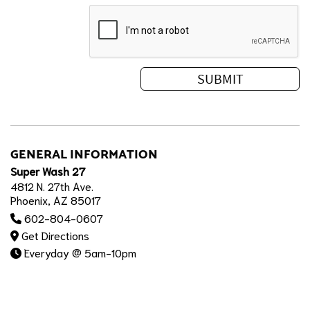
GENERAL INFORMATION
Super Wash 27
4812 N. 27th Ave.
Phoenix, AZ 85017
602-804-0607
Get Directions
Everyday @ 5am-10pm