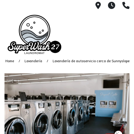
4812 N. 27
Every
6
Home
Lavandería
Lavandería de autoservicio cerca de Sunnyslope